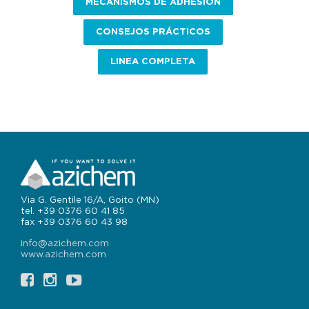
MECANISMOS DE ADHESIÓN
CONSEJOS PRÁCTICOS
LINEA COMPLETA
Via G. Gentile 16/A, Goito (MN)
tel. +39 0376 60 41 85
fax +39 0376 60 43 98
info@azichem.com
www.azichem.com