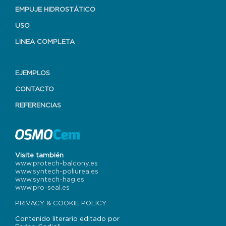
EMPUJE HIDROSTÁTICO
USO
LINEA COMPLETA
EJEMPLOS
CONTACTO
REFERENCIAS
Visite también
www.protech-balcony.es
www.syntech-poliurea.es
www.syntech-hag.es
www.pro-seal.es
PRIVACY & COOKIE POLICY
Contenido literario editado por