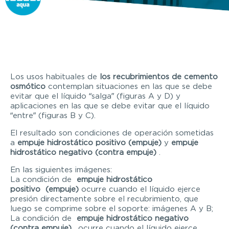
Los usos habituales de
los recubrimientos de cemento
osmótico
contemplan situaciones en las que se debe
evitar que el líquido “salga” (figuras A y D) y
aplicaciones en las que se debe evitar que el líquido
“entre” (figuras B y C).
El resultado son condiciones de operación sometidas
a
empuje hidrostático positivo (empuje)
y
empuje
hidrostático negativo (contra empuje)
.
En las siguientes imágenes:
La condición de
empuje hidrostático
positivo
(empuje)
ocurre cuando el líquido ejerce
presión directamente sobre el recubrimiento, que
luego se comprime sobre el soporte: imágenes A y B;
La condición de
empuje hidrostático negativo
(contra empuje),
ocurre cuando el líquido ejerce